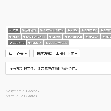
汽车
原始编辑
ASTON MARTIN
AUDI
BENTLEY
BMW
JEEP
LAMBORGHINI
LEXUS
MASERATI
MAZDA
MCL
SUBARU
TOYOTA
VOLKSWAGEN
从：
昨天
排序方式：
最近上传
没有找到的文件，请尝试更改您的筛选条件。
Designed in Alderney
Made in Los Santos