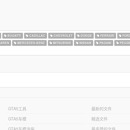
BUGATTI
CADILLAC
CHEVROLET
DODGE
FERRARI
FOR
AREN
MERCEDES-BENZ
MITSUBISHI
NISSAN
PAGANI
PEUG
GTA5工具
最新的文件
GTA5车模
精选文件
GTA5车模涂装
最多赞的文件