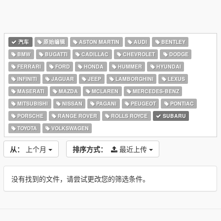
汽车
原始编辑
ASTON MARTIN
AUDI
BENTLEY
BMW
BUGATTI
CADILLAC
CHEVROLET
DODGE
FERRARI
FORD
HONDA
HUMMER
HYUNDAI
INFINITI
JAGUAR
JEEP
LAMBORGHINI
LEXUS
MASERATI
MAZDA
MCLAREN
MERCEDES-BENZ
MITSUBISHI
NISSAN
PAGANI
PEUGEOT
PONTIAC
PORSCHE
RANGE ROVER
ROLLS ROYCE
SUBARU
TOYOTA
VOLKSWAGEN
从：
上个月
排序方式：
最近上传
没有找到的文件，请尝试更改您的筛选条件。