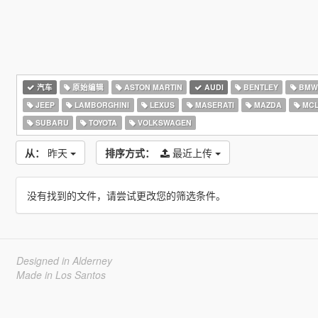
汽车
原始编辑
ASTON MARTIN
AUDI
BENTLEY
BMW
JEEP
LAMBORGHINI
LEXUS
MASERATI
MAZDA
MCL
SUBARU
TOYOTA
VOLKSWAGEN
从：
昨天
排序方式：
最近上传
没有找到的文件，请尝试更改您的筛选条件。
Designed in Alderney
Made in Los Santos