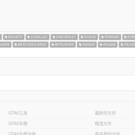
BUGATTI
CADILLAC
CHEVROLET
DODGE
FERRARI
FOR
AREN
MERCEDES-BENZ
MITSUBISHI
NISSAN
PAGANI
PEUG
GTA5工具
最新的文件
GTA5车模
精选文件
GTA5车模涂装
最多赞的文件