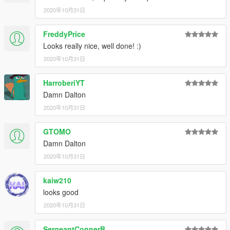
2020年10月31日
FreddyPrice
Looks really nice, well done! :)
2020年10月31日
HarroberiYT
Damn Dalton
2020年10月31日
GTOMO
Damn Dalton
2020年10月31日
kaiw210
looks good
2020年10月31日
SergeantConnerB