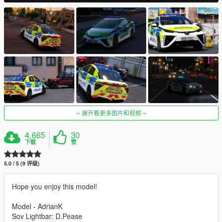
展开看更多图片和视频
4,665
30
下载
赞
5.0 / 5 (9 评级)
Hope you enjoy this model!
Model - AdrianK
Sov Lightbar: D.Pease