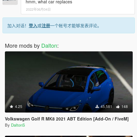
hmm, what car replaces
2022年06月04日
加入对话！
登入
或
注册
一个帐号才能够发表评论。
More mods by
Dalton
:
4.25
45,581
148
Volkswagen Golf R MK8 2021 ABT Edition [Add-On / FiveM]
By
DaltonS