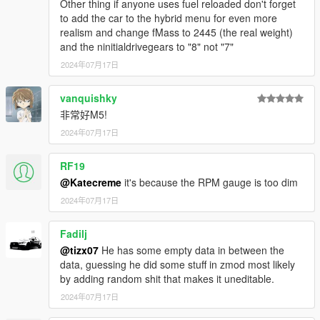
Other thing if anyone uses fuel reloaded don't forget
-正确的转向信号灯、倒车灯和其他车灯功能
to add the car to the hybrid menu for even more
realism and change fMass to 2445 (the real weight)
-正确的车身类型
and the ninitialdrivegears to "8" not "7"
2024年07月17日
-真正的引擎
vanquishky
-正确的汽车行李箱
非常好M5!
-精确的车外灯
2024年07月17日
-准确的操作方向盘
RF19
@Katecreme
it's because the RPM gauge is too dim
-真实的方向盘角度
2024年07月17日
原色=车身颜色
Fadilj
次要颜色=皮革颜色、缝线颜色、仪表颜色
@tizx07
He has some empty data in between the
data, guessing he did some stuff in zmod most likely
轮毂颜色=卡钳颜色
by adding random shit that makes it uneditable.
2024年07月17日
-------------------------------------------------------