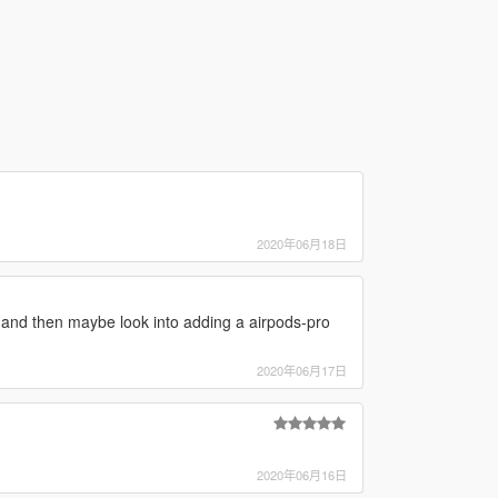
2020年06月18日
 and then maybe look into adding a airpods-pro
2020年06月17日
2020年06月16日