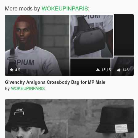
More mods by
WOKEUPINPARIS
:
4.9
15,151
146
Givenchy Antigona Crossbody Bag for MP Male
By
WOKEUPINPARIS