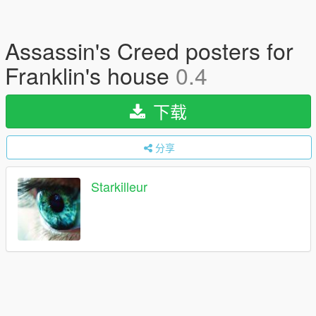
Assassin's Creed posters for
Franklin's house
0.4
下载
分享
Starkilleur