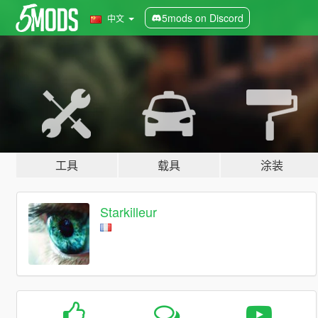
5mods on Discord
中文
工具
载具
涂装
Starkilleur