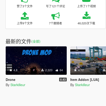
赞了3个文件
写了121个评论
上传了1个视频
上传9个文件
7个跟随者
46,020次下载
最新的文件
(全部)
4.8
2,320
64
4.12
Drone
Item Addon [LUA]
0.43
By
Starkilleur
By
Starkilleur