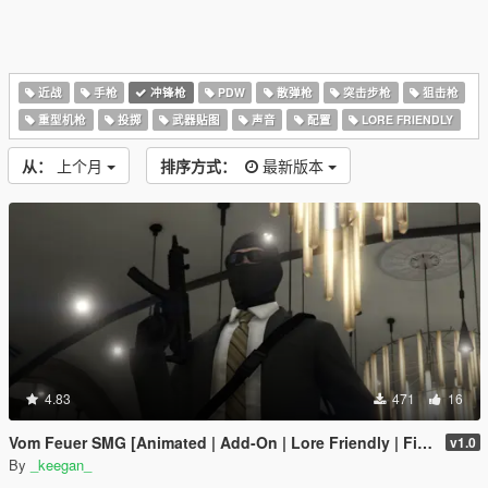
近战
手枪
冲锋枪
PDW
散弹枪
突击步枪
狙击枪
重型机枪
投掷
武器贴图
声音
配置
LORE FRIENDLY
从：
上个月
排序方式：
最新版本
4.83
471
16
Vom Feuer SMG [Animated | Add-On | Lore Friendly | FiveM]
v1.0
By
_keegan_