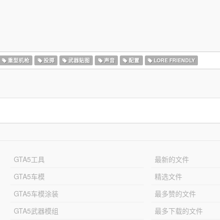
重型机枪
投掷
武器贴图
声音
配置
LORE FRIENDLY
GTA5工具
最新的文件
GTA5车模
精选文件
GTA5车模涂装
最多赞的文件
GTA5武器模组
最多下载的文件