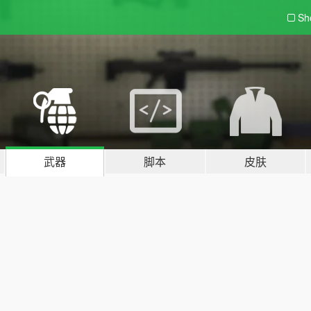
Sh
武器
脚本
皮肤