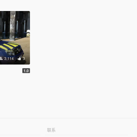
3,114
3
1.0
联系