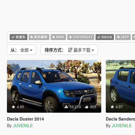
休旅车
原始编辑
BMW
CHEVROLET
DACIA
JEEP
从：
全部
排序方式：
最多下载
4.95
59,210
305
4.97
Dacia Duster 2014
Dacia Sander
By
JUVENILE
By
JUVENILE