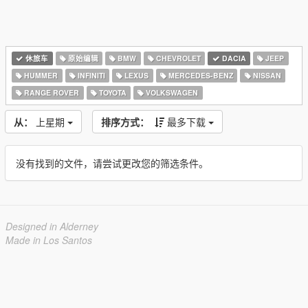
休旅车
原始编辑
BMW
CHEVROLET
DACIA
JEEP
HUMMER
INFINITI
LEXUS
MERCEDES-BENZ
NISSAN
RANGE ROVER
TOYOTA
VOLKSWAGEN
从：
上星期
排序方式：
最多下载
没有找到的文件，请尝试更改您的筛选条件。
Designed in Alderney
Made in Los Santos