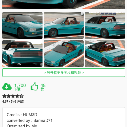
展开看更多图片和视频
1,700
48
下载
赞
4.67 / 5 (6 评级)
Credits : HUM3D
converted by : SarmaD71
Optimized by Me