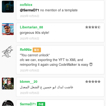
oofblox
@SarmaD71
no mention of a template
2023年10月05日
Libertarian_88
gorgeous 90s style!
2023年10月05日
ReNNie
版主
"You cannot unlock"
ofc we can, exporting the YFT to XML and
reimporting it again using CodeWalker is easy 😇
2023年10月05日
bbmm__20
عاشت ايدك ابو حسين ع الشغل المعدل
2023年10月05日
SarmaD71
作者