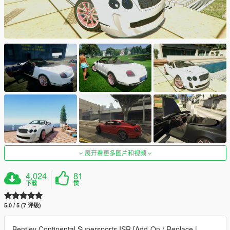
展开看更多图片和视频
4,024
81
下载
赞
5.0 / 5 (7 评级)
Bentley Continental Supersports ISR [Add-On / Replace |