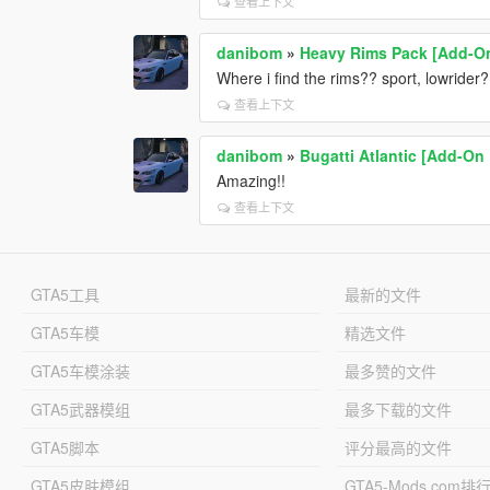
查看上下文
danibom
»
Heavy Rims Pack [Add-O
Where i find the rims?? sport, lowrider
查看上下文
danibom
»
Bugatti Atlantic [Add-On 
Amazing!!
查看上下文
GTA5工具
最新的文件
GTA5车模
精选文件
GTA5车模涂装
最多赞的文件
GTA5武器模组
最多下载的文件
GTA5脚本
评分最高的文件
GTA5皮肤模组
GTA5-Mods.com排