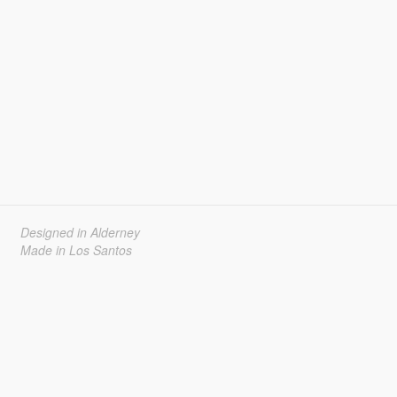
Designed in Alderney
Made in Los Santos