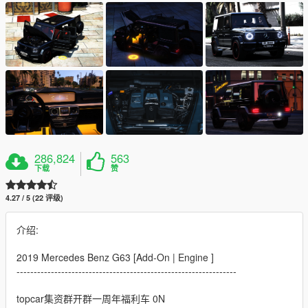
286,824
563
下载
赞
4.27 / 5 (22 评级)
介绍:
2019 Mercedes Benz G63 [Add-On | Engine ]
----------------------------------------------------------------
topcar集资群开群一周年福利车 0N