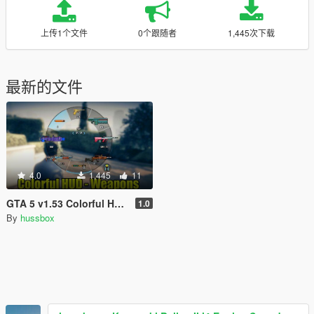
上传1个文件
0个跟随者
1,445次下载
最新的文件
4.0
1,445
11
GTA 5 v1.53 Colorful HUD (Weapons)
1.0
By
hussbox