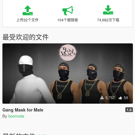
上传32个文件
104个跟随者
74,682次下载
最受欢迎的文件
5,757
59
Gang Mask for Male
1.0
By
boomods