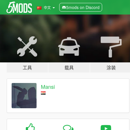
5mods on Discord
中文
工具
载具
涂装
Mansi