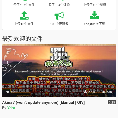
赞了507个文件
写了934个评论
上传了12个视频
上传12个文件
109个跟随者
165,006次下载
最受欢迎的文件
4.81
57,899
538
AkinaV (won't update anymore) [Manual | OIV]
0.25
By
Yoha