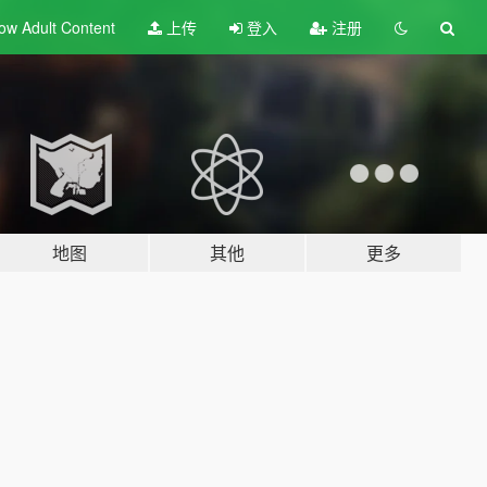
ow Adult
Content
上传
登入
注册
地图
其他
更多