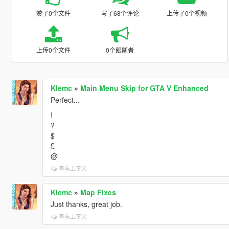
赞了0个文件
写了68个评论
上传了0个视频
上传0个文件
0个跟随者
Klemc
»
Main Menu Skip for GTA V Enhanced
Perfect...
!
?
$
£
@
查看上下文
Klemc
»
Map Fixes
Just thanks, great job.
查看上下文