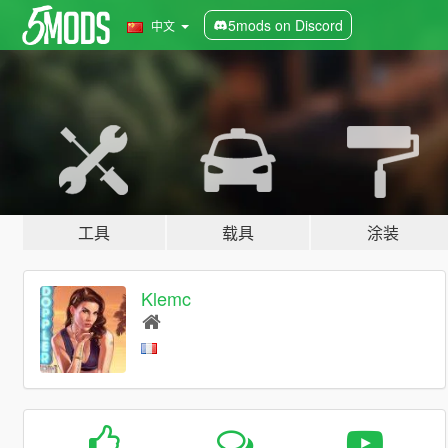
5mods on Discord
中文
工具
载具
涂装
Klemc