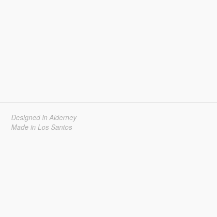
Designed in Alderney
Made in Los Santos