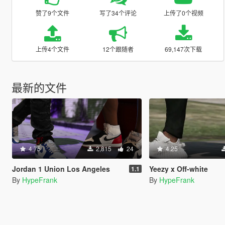
赞了9个文件
写了34个评论
上传了0个视频
上传4个文件
12个跟随者
69,147次下载
最新的文件
4.75
2,815
24
4.25
Jordan 1 Union Los Angeles
Yeezy x Off-white
1.1
By
HypeFrank
By
HypeFrank