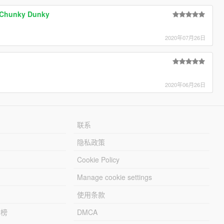
s Chunky Dunky
2020年07月26日
2020年06月26日
联系
隐私政策
Cookie Policy
Manage cookie settings
使用条款
行榜
DMCA