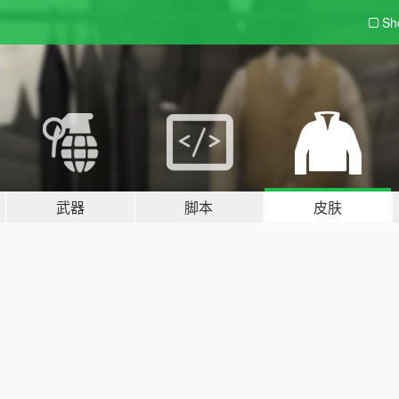
Sh
武器
脚本
皮肤