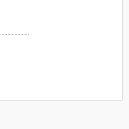
---------------------
---------------------