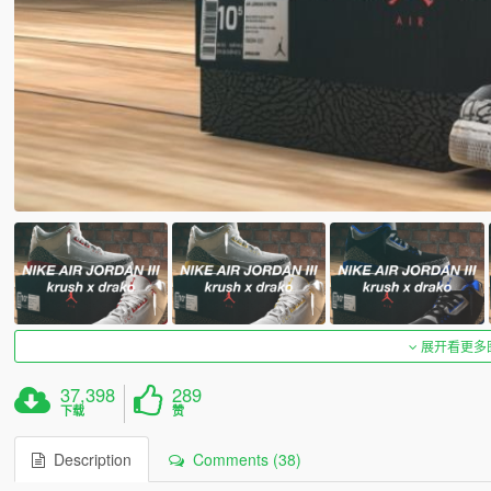
展开看更多
37,398
289
下载
赞
Description
Comments (38)