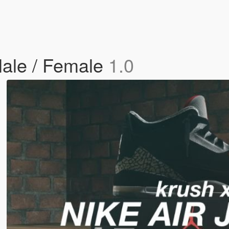
Male / Female
1.0