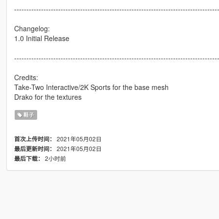
-----------------------------------------------------------------------------------
Changelog:
1.0 Initial Release
-----------------------------------------------------------------------------------
Credits:
Take-Two Interactive/2K Sports for the base mesh
Drako for the textures
鞋子
2021年05月02日
首次上传时间：
2021年05月02日
最后更新时间：
2小时前
最后下载：