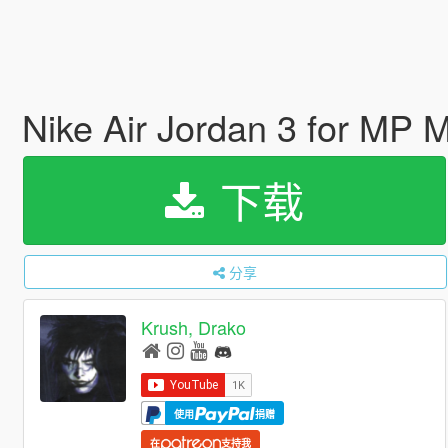
Nike Air Jordan 3 for MP 
下载
分享
Krush, Drako
使用
捐赠
在
支持我