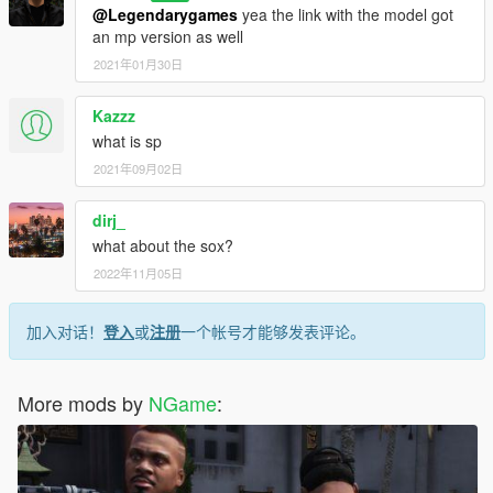
@Legendarygames
yea the link with the model got
an mp version as well
2021年01月30日
Kazzz
what is sp
2021年09月02日
dirj_
what about the sox?
2022年11月05日
加入对话！
登入
或
注册
一个帐号才能够发表评论。
More mods by
NGame
: