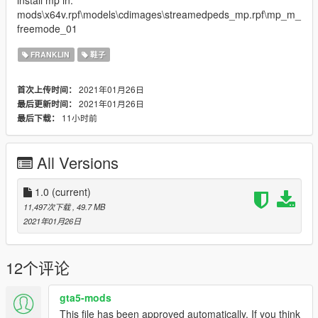
mods\x64v.rpf\models\cdimages\streamedpeds_mp.rpf\mp_m_
freemode_01
FRANKLIN
鞋子
2021年01月26日
首次上传时间：
2021年01月26日
最后更新时间：
11小时前
最后下载：
All Versions
1.0
(current)
11,497次下载
, 49.7 MB
2021年01月26日
12个评论
gta5-mods
This file has been approved automatically. If you think