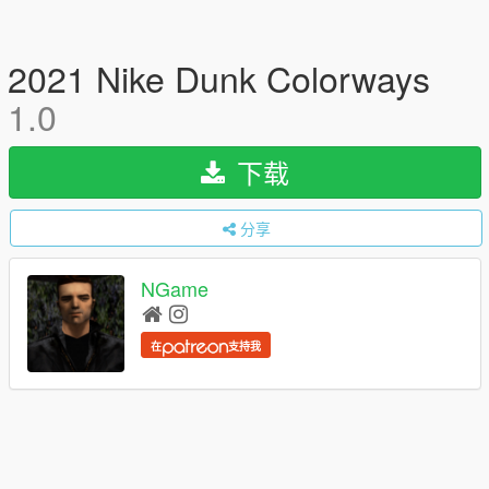
2021 Nike Dunk Colorways
1.0
下载
分享
NGame
在
支持我