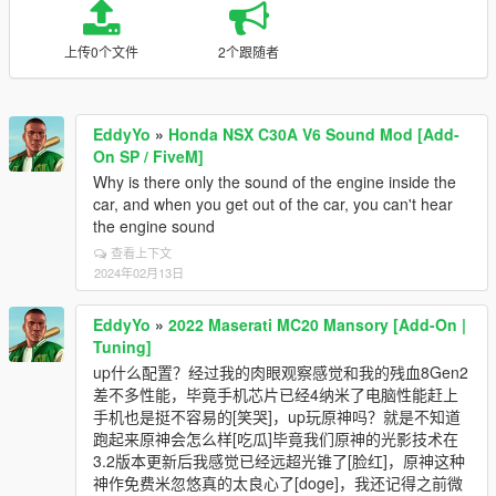
上传0个文件
2个跟随者
EddyYo
»
Honda NSX C30A V6 Sound Mod [Add-
On SP / FiveM]
Why is there only the sound of the engine inside the
car, and when you get out of the car, you can't hear
the engine sound
查看上下文
2024年02月13日
EddyYo
»
2022 Maserati MC20 Mansory [Add-On |
Tuning]
up什么配置？经过我的肉眼观察感觉和我的残血8Gen2
差不多性能，毕竟手机芯片已经4纳米了电脑性能赶上
手机也是挺不容易的[笑哭]，up玩原神吗？就是不知道
跑起来原神会怎么样[吃瓜]毕竟我们原神的光影技术在
3.2版本更新后我感觉已经远超光锥了[脸红]，原神这种
神作免费米忽悠真的太良心了[doge]，我还记得之前微