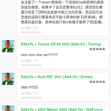
信注册了一个steem想体验一下其他的3a和原神的差距
到底在哪里，结果冲了会员还要排队[吐]，感觉现在鹰
酱已经急了[阴险]这就是中国之光的厉害，而且因为米
忽悠的自研引擎美帝还不能卡原神的脖子[奸笑]唉，想
想真的是厉害，原神也就只有tx和猴子敢黑了吧[歪嘴]
查看上下文
2023年12月06日
EddyYo
»
Toyota GR-86 2022 [Add-On | Tuning]
nice nice nice car!!!!!!!!!!
查看上下文
2023年08月03日
EddyYo
»
Audi RS7 2021 [Add-On | Extras]
VAN YYDS
查看上下文
2023年01月16日
EddyYo
»
2003 Nissan 350Z [Add-On | VehFuncs