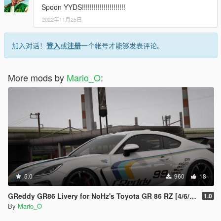
Spoon YYDS!!!!!!!!!!!!!!!!!!!!!!
2022年11月25日
加入对话！
登入
或
注册
一个帐号才能够发表评论。
More mods by
Mario_O
:
5.0
960
18
GReddy GR86 Livery for NoHz's Toyota GR 86 RZ [4/6/8K]
1.0
By
Mario_O