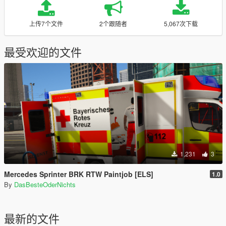
上传7个文件
2个跟随者
5,067次下载
最受欢迎的文件
1,231
3
Mercedes Sprinter BRK RTW Paintjob [ELS]
1.0
By
DasBesteOderNichts
最新的文件