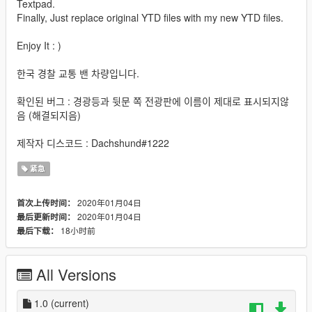
Textpad.
Finally, Just replace original YTD files with my new YTD files.
Enjoy It : )
한국 경찰 교통 밴 차량입니다.
확인된 버그 : 경광등과 뒷문 쪽 전광판에 이름이 제대로 표시되지않
음 (해결되지음)
제작자 디스코드 : Dachshund#1222
紧急
2020年01月04日
首次上传时间：
2020年01月04日
最后更新时间：
18小时前
最后下载：
All Versions
1.0
(current)