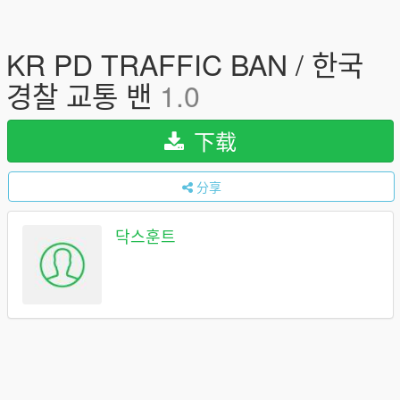
KR PD TRAFFIC BAN / 한국
경찰 교통 밴
1.0
下载
分享
닥스훈트