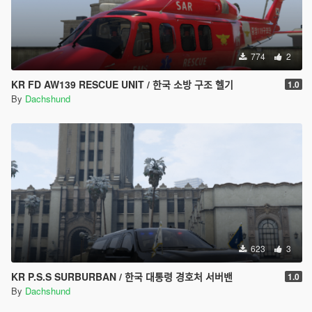
774
2
KR FD AW139 RESCUE UNIT / 한국 소방 구조 헬기
1.0
By
Dachshund
623
3
KR P.S.S SURBURBAN / 한국 대통령 경호처 서버밴
1.0
By
Dachshund