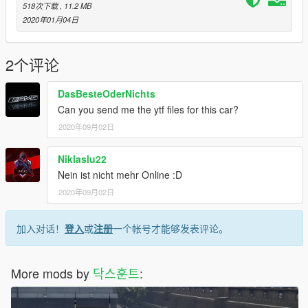
518次下载
, 11.2 MB
2020年01月04日
2个评论
DasBesteOderNichts
Can you send me the ytf files for this car?
2020年09月02日
Niklaslu22
Nein ist nicht mehr Online :D
2020年09月02日
加入对话！
登入
或
注册
一个帐号才能够发表评论。
More mods by
닥스훈트
: