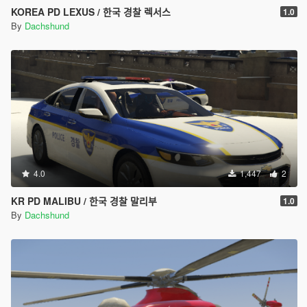
KOREA PD LEXUS / 한국 경찰 렉서스
1.0
By
Dachshund
4.0
1,447
2
KR PD MALIBU / 한국 경찰 말리부
1.0
By
Dachshund