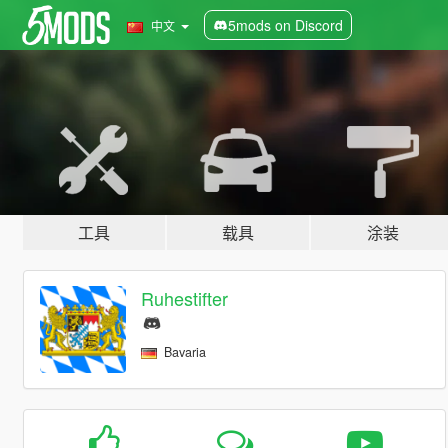
5mods on Discord
中文
工具
载具
涂装
Ruhestifter
Bavaria