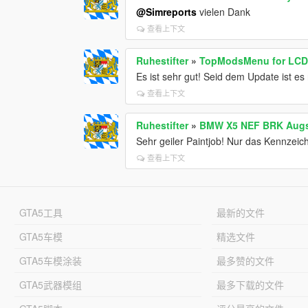
@Simreports
vielen Dank
查看上下文
Ruhestifter
»
TopModsMenu for LCD S
Es ist sehr gut! Seid dem Update ist es 
查看上下文
Ruhestifter
»
BMW X5 NEF BRK Augs
Sehr geiler Paintjob! Nur das Kennzeiche
查看上下文
GTA5工具
最新的文件
GTA5车模
精选文件
GTA5车模涂装
最多赞的文件
GTA5武器模组
最多下载的文件