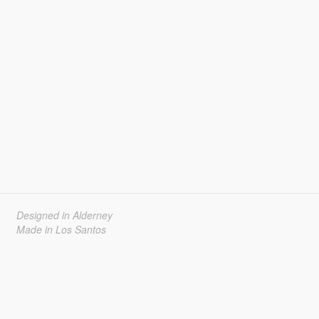
Designed in Alderney
Made in Los Santos