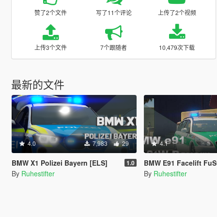
赞了2个文件
写了11个评论
上传了2个视频
上传3个文件
7个跟随者
10,479次下载
最新的文件
4.0
7,983
29
4.1
BMW X1 Polizei Bayern [ELS]
BMW E91 Facelift FuStW BY
1.0
By
Ruhestifter
By
Ruhestifter