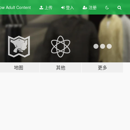
ow Adult
Content
上传
登入
注册
地图
其他
更多