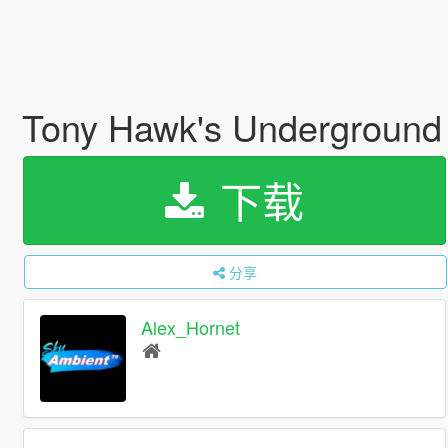
Tony Hawk's Underground
下载
分享
Alex_Hornet