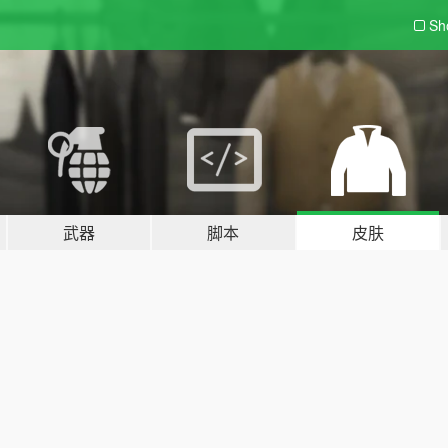
Sh
武器
脚本
皮肤