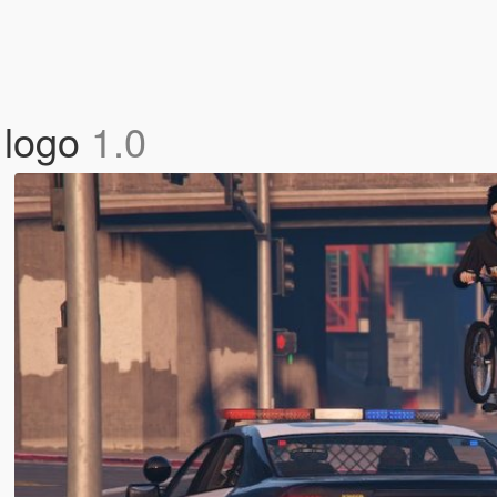
 logo
1.0