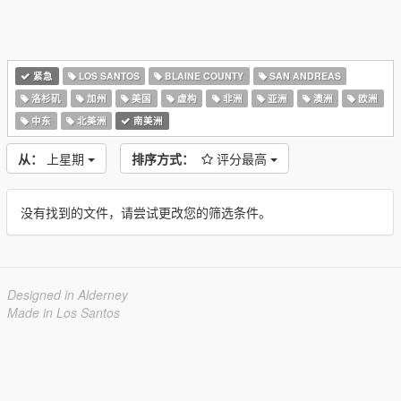
紧急
LOS SANTOS
BLAINE COUNTY
SAN ANDREAS
洛杉矶
加州
美国
虚构
非洲
亚洲
澳洲
欧洲
中东
北美洲
南美洲
从：
上星期
排序方式：
评分最高
没有找到的文件，请尝试更改您的筛选条件。
Designed in Alderney
Made in Los Santos