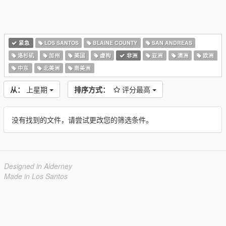
紧急
LOS SANTOS
BLAINE COUNTY
SAN ANDREAS
洛杉矶
加州
美国
虚构
非洲
亚洲
澳洲
欧洲
中东
北美洲
南美洲
从：
上星期
排序方式：
评分最高
没有找到的文件，请尝试更改您的筛选条件。
Designed in Alderney
Made in Los Santos