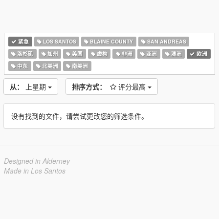
紧急
LOS SANTOS
BLAINE COUNTY
SAN ANDREAS
洛杉矶
加州
美国
虚构
非洲
亚洲
澳洲
欧洲
中东
北美洲
南美洲
从：
上星期
排序方式：
评分最高
没有找到的文件，请尝试更改您的筛选条件。
Designed in Alderney
Made in Los Santos