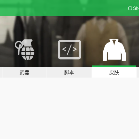
Sh
武器
脚本
皮肤