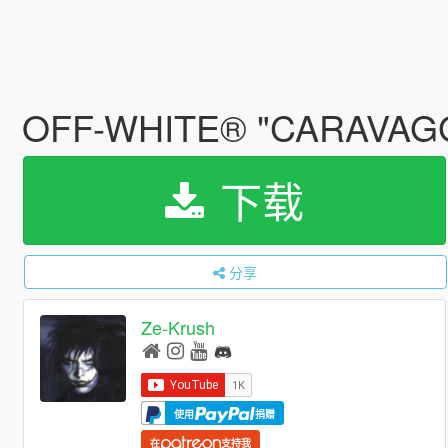
OFF-WHITE® "CARAVAGG
下载
分享
Ze-Krush
使用
捐赠
在
支持我