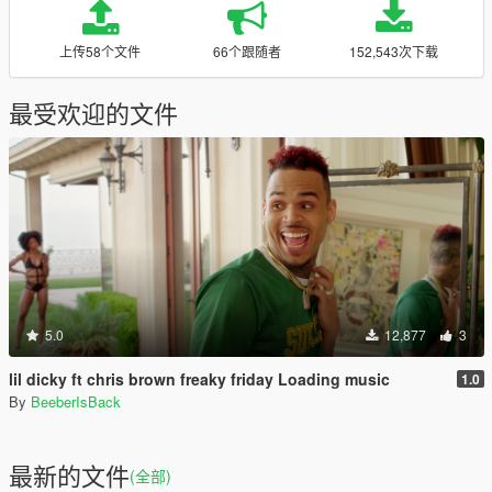
上传58个文件
66个跟随者
152,543次下载
最受欢迎的文件
5.0
12,877
3
lil dicky ft chris brown freaky friday Loading music
1.0
By
BeeberIsBack
最新的文件
(全部)