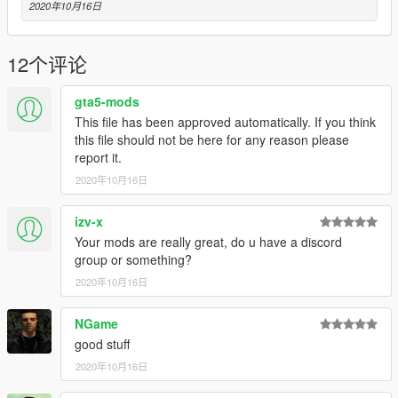
2020年10月16日
12个评论
gta5-mods
This file has been approved automatically. If you think
this file should not be here for any reason please
report it.
2020年10月16日
izv-x
Your mods are really great, do u have a discord
group or something?
2020年10月16日
NGame
good stuff
2020年10月16日