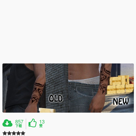
857
13
下载
赞