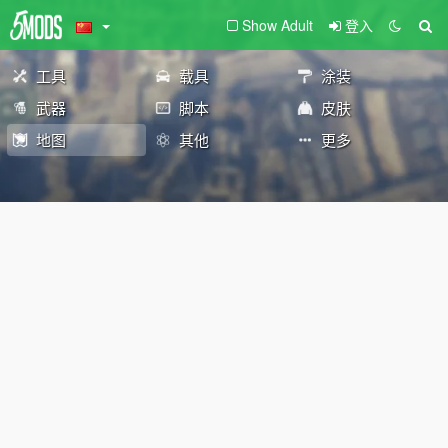
Show Adult
登入
工具
载具
涂装
武器
脚本
皮肤
地图
其他
更多