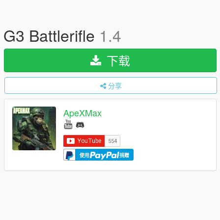
G3 Battlerifle
1.4
下载
分享
ApeXMax
使用
捐赠