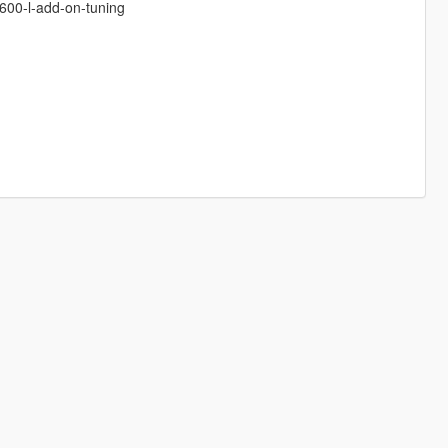
600-l-add-on-tuning