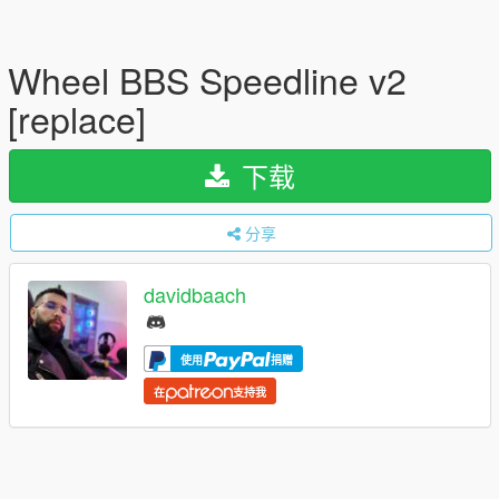
Wheel BBS Speedline v2
[replace]
下载
分享
davidbaach
使用
捐赠
在
支持我