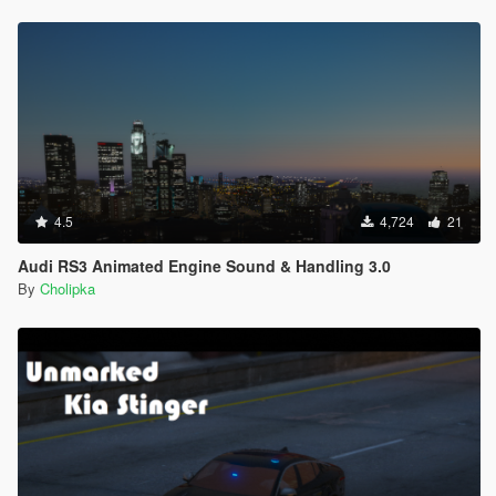
4.5
4,724
21
Audi RS3 Animated Engine Sound & Handling 3.0
By
Cholipka