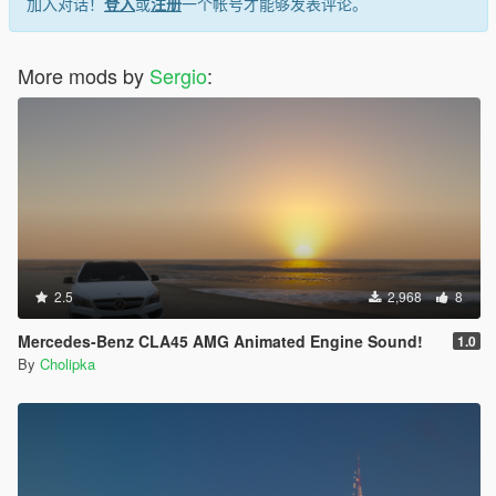
加入对话！
登入
或
注册
一个帐号才能够发表评论。
More mods by
Sergio
:
2.5
2,968
8
Mercedes-Benz CLA45 AMG Animated Engine Sound!
1.0
By
Cholipka