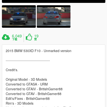
6,049
19
下载
赞
2015 BMW 530XD F10 - Unmarked version
-------------------------------------
Credit's.
Original Model - 3D Models
Converted to GTASA - URM
Converted to GTAIV - BritishGamer88
Converted to GTAV - BritishGamer88
Edit's/Fixes - BritishGamer88
Rim's - 3D Models