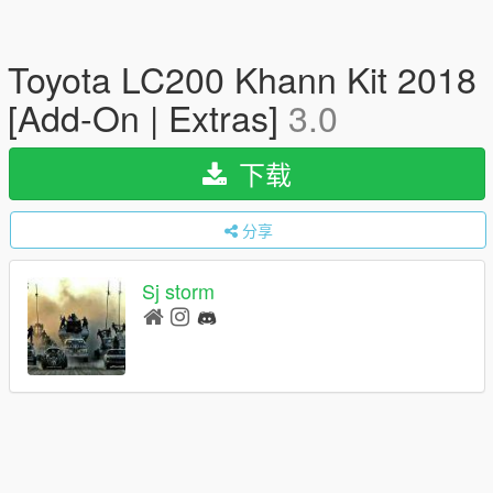
Toyota LC200 Khann Kit 2018
[Add-On | Extras]
3.0
下载
分享
Sj storm