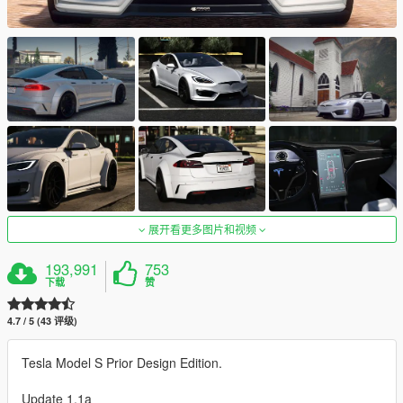
展开看更多图片和视频
193,991
753
下载
赞
4.7 / 5 (43 评级)
Tesla Model S Prior Design Edition.
Update 1.1a