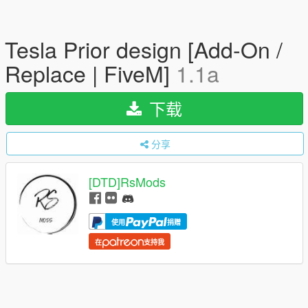
Tesla Prior design [Add-On /
Replace | FiveM]
1.1a
下载
分享
[DTD]RsMods
使用
捐赠
在
支持我