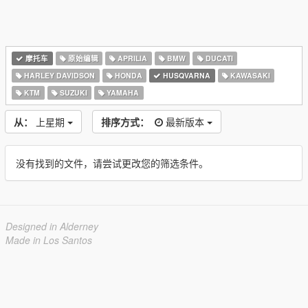
摩托车
原始编辑
APRILIA
BMW
DUCATI
HARLEY DAVIDSON
HONDA
HUSQVARNA
KAWASAKI
KTM
SUZUKI
YAMAHA
从：
上星期
排序方式：
最新版本
没有找到的文件，请尝试更改您的筛选条件。
Designed in Alderney
Made in Los Santos