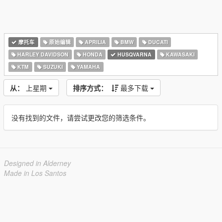
摩托车
原始编辑
APRILIA
BMW
DUCATI
HARLEY DAVIDSON
HONDA
HUSQVARNA
KAWASAKI
KTM
SUZUKI
YAMAHA
从：
上星期
排序方式：
最多下载
没有找到的文件，请尝试更改您的筛选条件。
Designed in Alderney
Made in Los Santos