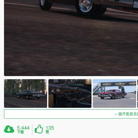
展开看更多
5,444
135
下载
赞