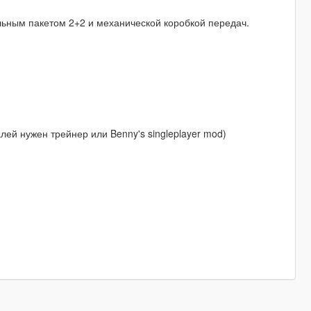
льным пакетом 2+2 и механической коробкой передач.
лей нужен трейнер или Benny's singleplayer mod)