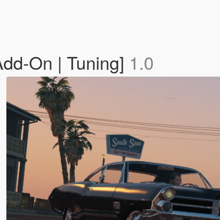
[Add-On | Tuning]
1.0