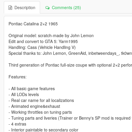
Description
Comments (25)
Pontiac Catalina 2+2 1965
Original model: scratch-made by John Lemon
Edit and convert to GTA 5: Yarm1995
Handling: Cass (Vehicle Handling V)
Special thanks to: John Lemon, GreenAid, inbetweendays_, tk0w
Third generation of Pontiac full-size coupe with optional 2+2 pe
Features:
- All basic game features
- All LODs levels
- Real car name for all localizations
- Animated engine&exhaust
- Working throttles on tuning parts
- Tuning parts and liveries (Trainer or Benny's SP mod is required 
- 4 extras
- Interior paintable to secondary color