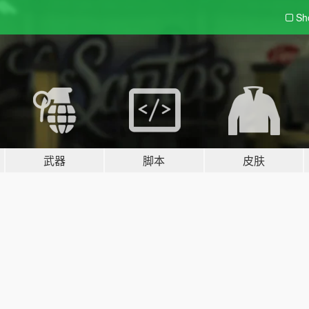
Sh
武器
脚本
皮肤