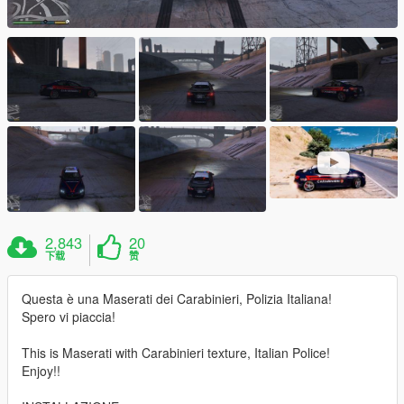
2,843
20
下载
赞
Questa è una Maserati dei Carabinieri, Polizia Italiana!
Spero vi piaccia!
This is Maserati with Carabinieri texture, Italian Police!
Enjoy!!