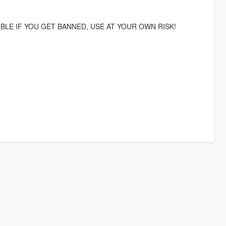
IBLE IF YOU GET BANNED, USE AT YOUR OWN RISK!