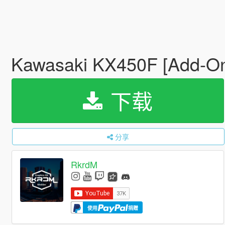
Kawasaki KX450F [Add-On 
下载
分享
RkrdM
使用
捐赠