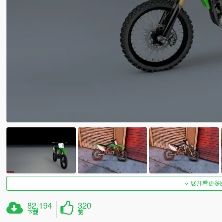
展开看更多
82,194
320
下载
赞